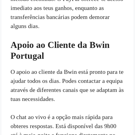
imediato aos teus ganhos, enquanto as
transferências bancárias podem demorar
alguns dias.
Apoio ao Cliente da Bwin
Portugal
O apoio ao cliente da Bwin está pronto para te
ajudar todos os dias. Podes contactar a equipa
através de diferentes canais que se adaptam às
tuas necessidades.
O chat ao vivo é a opção mais rápida para
obteres respostas. Está disponível das 9h00