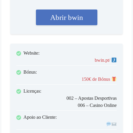
Abrir bwin
Website:
bwin.pt/
Bónus:
150€ de Bónus
Licenças:
002 – Apostas Desportivas
006 – Casino Online
Apoio ao Cliente: