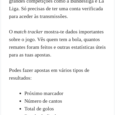
grandes competições como a Bundesliga e La
Liga. Só precisas de ter uma conta verificada
para aceder às transmissões.
O
match tracker
mostra-te dados importantes
sobre o jogo. Vês quem tem a bola, quantos
remates foram feitos e outras estatísticas úteis
para as tuas apostas.
Podes fazer apostas em vários tipos de
resultados:
Próximo marcador
Número de cantos
Total de golos