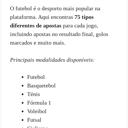
O futebol é o desporto mais popular na
plataforma. Aqui encontras
75 tipos
diferentes de apostas
para cada jogo,
incluindo apostas no resultado final, golos
marcados e muito mais.
Principais modalidades disponíveis:
Futebol
Basquetebol
Ténis
Fórmula 1
Voleibol
Futsal