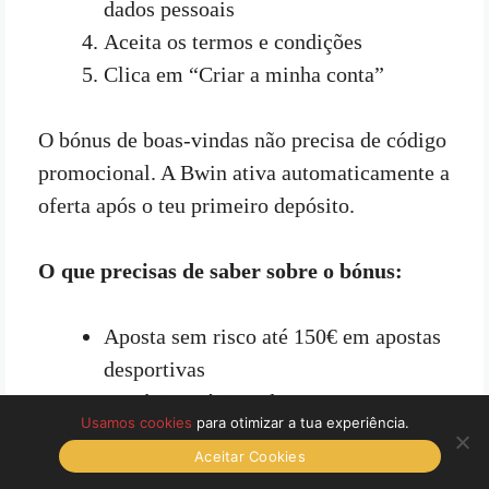
dados pessoais
Aceita os termos e condições
Clica em “Criar a minha conta”
O bónus de boas-vindas não precisa de código
promocional. A Bwin ativa automaticamente a
oferta após o teu primeiro depósito.
O que precisas de saber sobre o bónus:
Aposta sem risco até 150€ em apostas
desportivas
Depósito mínimo de 10€
Usamos cookies
para otimizar a tua experiência.
Prazo de 7 dias para usar o bónus
Aceitar Cookies
Bónus extra de 20€ para casino após