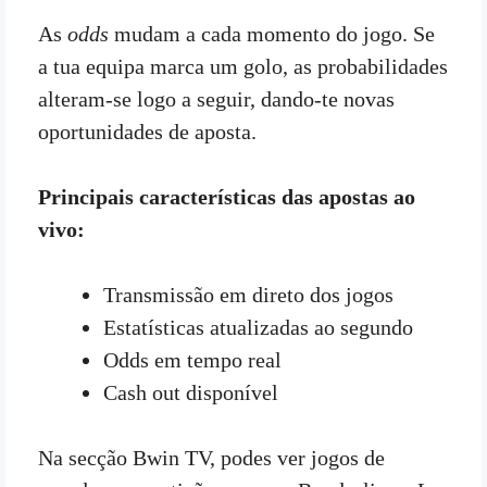
As
odds
mudam a cada momento do jogo. Se
a tua equipa marca um golo, as probabilidades
alteram-se logo a seguir, dando-te novas
oportunidades de aposta.
Principais características das apostas ao
vivo:
Transmissão em direto dos jogos
Estatísticas atualizadas ao segundo
Odds em tempo real
Cash out disponível
Na secção Bwin TV, podes ver jogos de