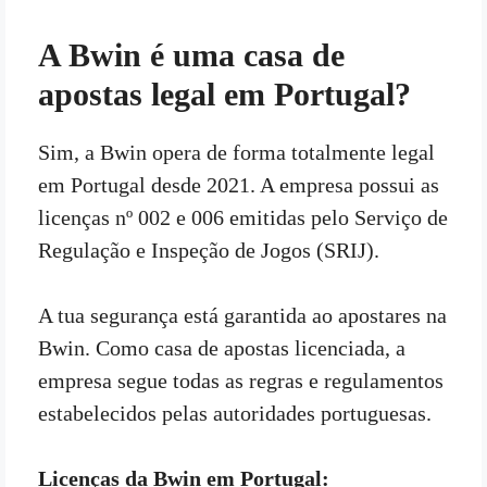
A Bwin é uma casa de
apostas legal em Portugal?
Sim, a Bwin opera de forma totalmente legal
em Portugal desde 2021. A empresa possui as
licenças nº 002 e 006 emitidas pelo Serviço de
Regulação e Inspeção de Jogos (SRIJ).
A tua segurança está garantida ao apostares na
Bwin. Como casa de apostas licenciada, a
empresa segue todas as regras e regulamentos
estabelecidos pelas autoridades portuguesas.
Licenças da Bwin em Portugal: