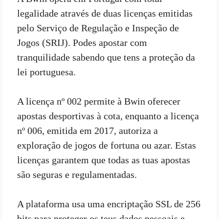
legalidade através de duas licenças emitidas
pelo Serviço de Regulação e Inspeção de
Jogos (SRIJ). Podes apostar com
tranquilidade sabendo que tens a proteção da
lei portuguesa.
A licença nº 002 permite à Bwin oferecer
apostas desportivas à cota, enquanto a licença
nº 006, emitida em 2017, autoriza a
exploração de jogos de fortuna ou azar. Estas
licenças garantem que todas as tuas apostas
são seguras e regulamentadas.
A plataforma usa uma encriptação SSL de 256
bits para proteger os teus dados pessoais e