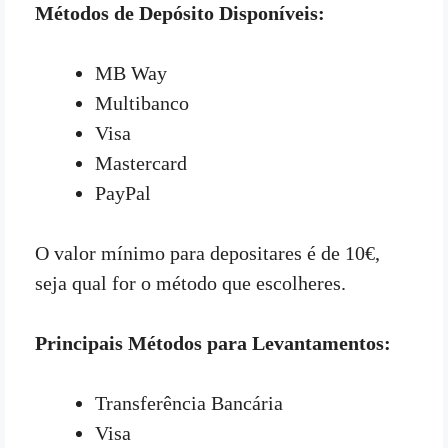
Métodos de Depósito Disponíveis:
MB Way
Multibanco
Visa
Mastercard
PayPal
O valor mínimo para depositares é de 10€,
seja qual for o método que escolheres.
Principais Métodos para Levantamentos:
Transferência Bancária
Visa