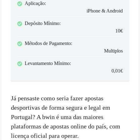
Aplicação:
iPhone & Android
Depósito Mínimo:
10€
Métodos de Pagamento:
Multiplos
Levantamento Mínimo:
0,01€
Já pensaste como seria fazer apostas
desportivas de forma segura e legal em
Portugal? A bwin é uma das maiores
plataformas de apostas online do país, com
licença oficial para operar.