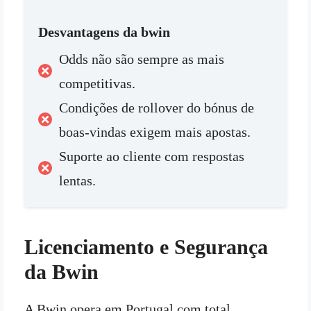
Desvantagens da bwin
Odds não são sempre as mais
competitivas.
Condições de rollover do bónus de
boas-vindas exigem mais apostas.
Suporte ao cliente com respostas
lentas.
Licenciamento e Segurança
da Bwin
A Bwin opera em Portugal com total