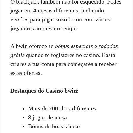
O blackjack também não foi esquecido. Podes
jogar em 4 mesas diferentes, incluindo
versões para jogar sozinho ou com vários
jogadores ao mesmo tempo.
A bwin oferece-te
bónus especiais
e
rodadas
grátis
quando te registares no casino. Basta
criares a tua conta para começares a receber
estas ofertas.
Destaques do Casino bwin:
Mais de 700 slots diferentes
8 jogos de mesa
Bónus de boas-vindas