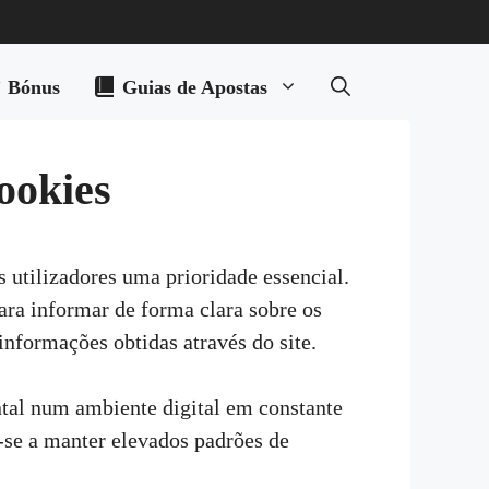
Bónus
Guias de Apostas
ookies
 utilizadores uma prioridade essencial.
para informar de forma clara sobre os
informações obtidas através do site.
ntal num ambiente digital em constante
-se a manter elevados padrões de