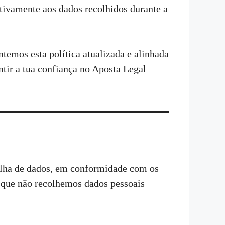
lativamente aos dados recolhidos durante a
temos esta política atualizada e alinhada
ntir a tua confiança no Aposta Legal
olha de dados, em conformidade com os
r que não recolhemos dados pessoais