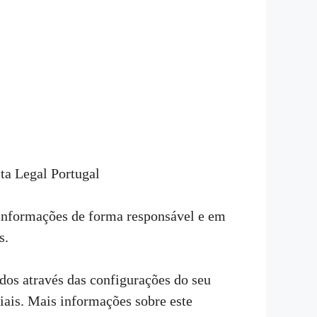
ta Legal Portugal
 informações de forma responsável e em
s.
ados através das configurações do seu
iais. Mais informações sobre este