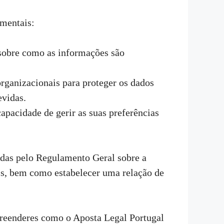
amentais:
sobre como as informações são
rganizacionais para proteger os dados
evidas.
apacidade de gerir as suas preferências
cidas pelo Regulamento Geral sobre a
is, bem como estabelecer uma relação de
preenderes como o Aposta Legal Portugal