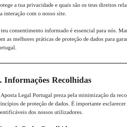
rotege a tua privacidade e quais são os teus direitos re
ua interação com o nosso site.
 teu consentimento informado é essencial para nós. Man
om as melhores práticas de proteção de dados para gara
ortugal.
. Informações Recolhidas
 Aposta Legal Portugal preza pela minimização da rec
rincípios de proteção de dados. É importante esclarece
entificáveis dos nossos utilizadores.