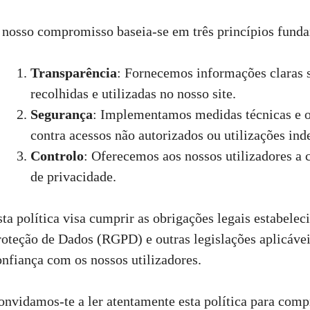
 nosso compromisso baseia-se em três princípios fund
Transparência
: Fornecemos informações claras 
recolhidas e utilizadas no nosso site.
Segurança
: Implementamos medidas técnicas e o
contra acessos não autorizados ou utilizações ind
Controlo
: Oferecemos aos nossos utilizadores a c
de privacidade.
sta política visa cumprir as obrigações legais estabele
roteção de Dados (RGPD) e outras legislações aplicáve
onfiança com os nossos utilizadores.
onvidamos-te a ler atentamente esta política para com