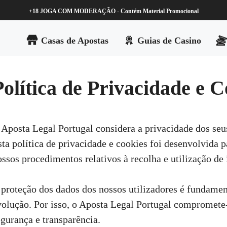
+18 JOGA COM MODERAÇÃO -
Contém Material Promocional
Casas de Apostas
Guias de Casino
Política de Privacidade e C
 Aposta Legal Portugal considera a privacidade dos seus
sta política de privacidade e cookies foi desenvolvida 
ossos procedimentos relativos à recolha e utilização de 
 proteção dos dados dos nossos utilizadores é fundame
volução. Por isso, o Aposta Legal Portugal compromete
egurança e transparência.