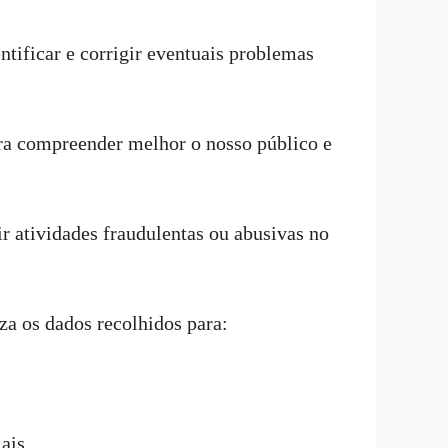
tificar e corrigir eventuais problemas
ara compreender melhor o nosso público e
r atividades fraudulentas ou abusivas no
iza os dados recolhidos para:
iais