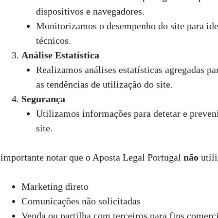
dispositivos e navegadores.
Monitorizamos o desempenho do site para iden
técnicos.
Análise Estatística
Realizamos análises estatísticas agregadas p
as tendências de utilização do site.
Segurança
Utilizamos informações para detetar e preveni
site.
 importante notar que o Aposta Legal Portugal
não
util
Marketing direto
Comunicações não solicitadas
Venda ou partilha com terceiros para fins comerc