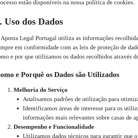
rocesso estão disponíveis na nossa política de cookies.
. Uso dos Dados
 Aposta Legal Portugal utiliza as informações recolhida
empre em conformidade com as leis de proteção de dado
omo e por que utilizamos os dados recolhidos através do
omo e Porquê os Dados são Utilizados
Melhoria do Serviço
Analisamos padrões de utilização para otimizar
Identificamos áreas de interesse para os utili
informações mais relevantes sobre casas de ap
Desempenho e Funcionalidade
Utilizamos dados técnicos para garantir que o